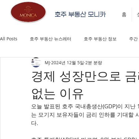
호주 부동산 모니카
홈
All Posts
호주 부동산 뉴스레터
호주 부동산 정보
주간
MJ
2024년 12월 5일
2분 분량
경제 성장만으로 금
없는 이유
오늘 발표된 호주 국내총생산(GDP)이 지난 
는 모기지 보유자들이 금리 인하를 기대할 
다.