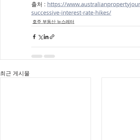
출처 : 
https://www.australianpropertyjou
successive-interest-rate-hikes/
호주 부동산 뉴스레터
최근 게시물