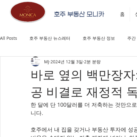
호주 부동산 모니카
홈
All Posts
호주 부동산 뉴스레터
호주 부동산 정보
주간
MJ
2024년 12월 3일
2분 분량
바로 옆의 백만장자
공 비결로 재정적 
한 달에 단 100달러를 더 저축하는 것만으로
니다.
호주에서 내 집을 갖거나 부동산 투자에 성공