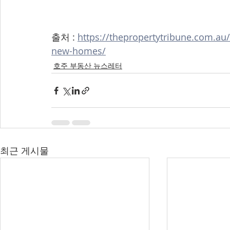
출처 : 
https://thepropertytribune.com.au/o
new-homes/
호주 부동산 뉴스레터
최근 게시물