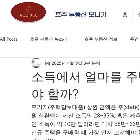
호주 부동산 모니카
홈
All Posts
호주 부동산 뉴스레터
호주 부동산 정보
주간
MJ
2025년 4월 9일
3분 분량
소득에서 얼마를 주
야 할까?
모기지(주택담보대출) 상환 금액은 주(state
월 상환액이 세전 소득의 28~35%, 혹은 세
연 소득이 약 10만 달러라면 대략 58만~6
신규 주택을 구매할 때 가장 먼저 고려해야 