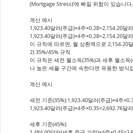
(Mortgage Stress)’에 빠질 위험이 있습니다
계산 예시
1,923.40달러(주급)×4주×0.28=2,154.20달러
1,923.40달러(주급)×4주×0.28=2,154.20달러
이 규칙에 따르면, 월 상환액으로 2,154.2
2) 35%/45% 규칙
이 규칙은 세전 월소득(35%)과 세후 월소득
나 높은 세율 구간에 속한다면 유용한 방식
계산 예시
세전 기준(35%):1,923.40달러(주급)×4주×0.3
1,923.40달러(주급)×4주×0.35=2,692.76달러
세후 기준(45%):
1,484.00달러(세후 주급 가정)×4주×0.45=2,