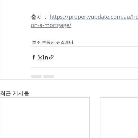
출처  :  
https://propertyupdate.com.au/
on-a-mortgage/
호주 부동산 뉴스레터
최근 게시물