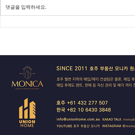
값 논쟁 가열, 빅토리아 조류독감
— 코스피 사
댓글을 입력하세요.
전면 봉쇄
IBAC 후폭풍