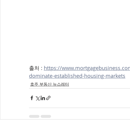
출처 : 
https://www.mortgagebusiness.com
dominate-established-housing-markets
호주 부동산 뉴스레터