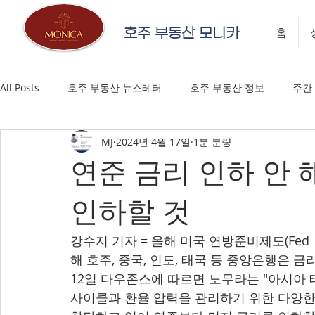
호주 부동산 모니카
홈
All Posts
호주 부동산 뉴스레터
호주 부동산 정보
주간
MJ
2024년 4월 17일
1분 분량
연준 금리 인하 안 
인하할 것
강수지 기자 = 올해 미국 연방준비제도(Fe
해 호주, 중국, 인도, 태국 등 중앙은행은 
12일 다우존스에 따르면 노무라는 "아시아 
사이클과 환율 압력을 관리하기 위한 다양한 