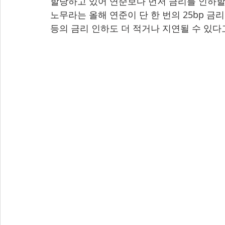
할당하고 있어 연준보다 먼저 금리를 인하할 
노무라는 올해 연준이 단 한 번의 25bp 금
등의 금리 인하도 더 적거나 지연될 수 있다