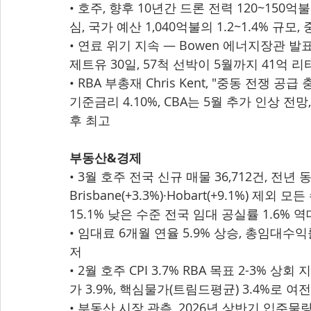
• 호주, 향후 10년간 드론 전력 120~150억불 투
심, 국가 예산 1,040억불의 1.2~1.4% 규모
• 연료 위기 지속 — Bowen 에너지장관 발표 
제트유 30일, 57척 선박이 5월까지 41억 리
• RBA 부총재 Chris Kent, "중동 전쟁
기준금리 4.10%, CBA는 5월 추가 인상 전망
후 최고
부동산&경제
• 3월 호주 전국 신규 매물 36,712건, 전년 동
Brisbane(+3.3%)·Hobart(+9.1%) 제외
15.1% 낮은 수준 전국 임대 공실률 1.6% 
• 임대료 6개월 연율 5.9% 상승, 총임대수익률 3.5
저
• 2월 호주 CPI 3.7% RBA 목표 2-3% 상회
가 3.9%, 핵심물가(트림드평균) 3.4%로 여
• 부동산 시장 관측, 2026년 상반기 입주