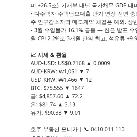
비 +26.5조), 기재부 내년 국가채무 GDP 대비
• 다주택자 주택담보대출 만기 연장 전면 중단 
주·인구감소지역·매도계약 체결은 예외, 상
• 3월 수입물가 16.1% 급등 — 한은 발표 수
월 CPI 2.2%로 3개월 만의 최고, 석유류 +
📈 시세 & 환율
AUD-USD: US$0.7168 ▲ 0.0009
AUD-KRW: ₩1,051 ▼ 7
USD-KRW: ₩1,466 ▼ 12
BTC: $75,555 ▼ 1647
금: $4,857.60 ▲ 72.2
은: $81.74 ▲ 3.13
유가: $90.38 ▼ 9.01
호주 부동산 모니카 | 📞 0410 011 110