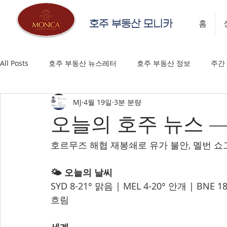
호주 부동산 모니카
홈
All Posts
호주 부동산 뉴스레터
호주 부동산 정보
주간
MJ
4월 19일
3분 분량
오늘의 호주 뉴스 — 
호르무즈 해협 재봉쇄로 유가 불안, 멜번 쇼
🌤️ 오늘의 날씨
SYD 8-21° 맑음 | MEL 4-20° 안개 | BNE 1
흐림