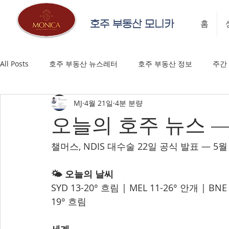
호주 부동산 모니카
홈
All Posts
호주 부동산 뉴스레터
호주 부동산 정보
주간
MJ
4월 21일
4분 분량
오늘의 호주 뉴스 — 
챌머스, NDIS 대수술 22일 공식 발표 — 5
🌤️ 오늘의 날씨
SYD 13-20° 흐림 | MEL 11-26° 안개 | BNE
19° 흐림