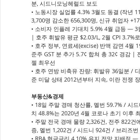
분, 시드니모닝헤럴드 보도
• 노동시장 실업률 4.3% 3월도 동결 (작년 
3,700명 감소한 656,300명, 신규 취업자 +17
• 소비자 인플레 기대치 5.9% 4월 급등 — 3월
| 호주 휘발유 평균 $2.03/L, 2월 CPI 3.7
• 호주 정부, 연료세(excise) 반액 감면 4월 
준주 GST 분 추가 5.7¢ 합쳐 총 32¢ 경감
젤 최우선
• 호주 연방 비축유 잔량: 휘발유 36일분 / 디
준 미달 상태 2012년부터 지속, 이란 전쟁
부동산&경제
• 18일 주말 경매 청산률, 멜번 59.7% / 시
치 48.8%는 2020년 4월 코로나 초기 이후 
• 주말 전국 경매 물량 2,326건, 전주 822
증, 멜번 1,202건 / 시드니 924건 / 브리즈번
• RBA 현금금리 4.10% 유지 전망 지배적 — 3월