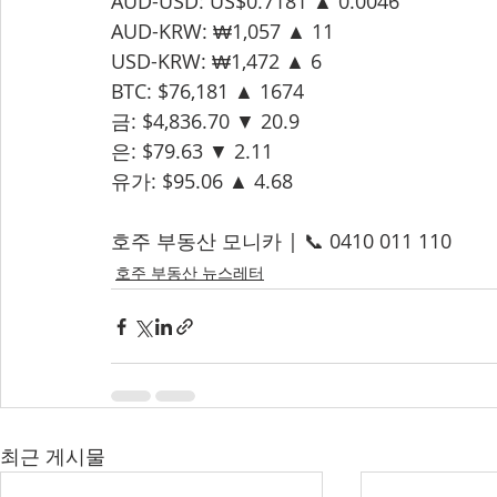
AUD-USD: US$0.7181 ▲ 0.0046
AUD-KRW: ₩1,057 ▲ 11
USD-KRW: ₩1,472 ▲ 6
BTC: $76,181 ▲ 1674
금: $4,836.70 ▼ 20.9
은: $79.63 ▼ 2.11
유가: $95.06 ▲ 4.68
호주 부동산 모니카 | 📞 0410 011 110
호주 부동산 뉴스레터
최근 게시물