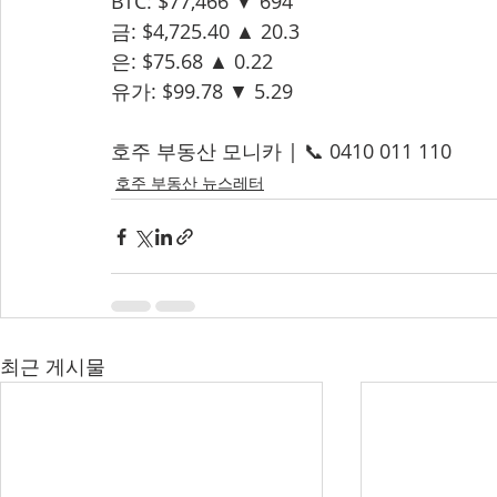
BTC: $77,466 ▼ 694
금: $4,725.40 ▲ 20.3
은: $75.68 ▲ 0.22
유가: $99.78 ▼ 5.29
호주 부동산 모니카 | 📞 0410 011 110
호주 부동산 뉴스레터
최근 게시물