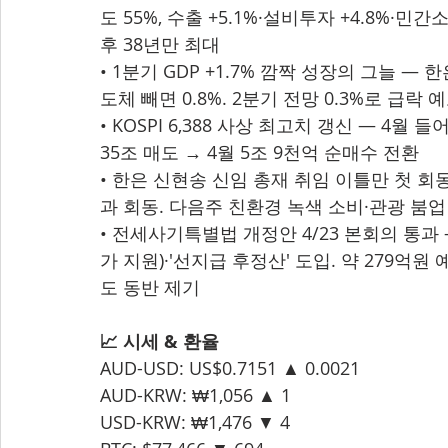
도 55%, 수출 +5.1%·설비투자 +4.8%·민간소
후 38년만 최대
• 1분기 GDP +1.7% 깜짝 성장의 그늘 — 
도체 빼면 0.8%. 2분기 전망 0.3%로 급락
• KOSPI 6,388 사상 최고치 갱신 — 4월 
35조 매도 → 4월 5조 9천억 순매수 전환
• 한은 신현송 신임 총재 취임 이틀만 첫 회동
과 회동. 다음주 친환경 녹색 소비·관광 붐업
• 전세사기특별법 개정안 4/23 본회의 통과 
가 지원)·'선지급 후정산' 도입. 약 279억원 
도 동반 제기
📈 시세 & 환율
AUD-USD: US$0.7151 ▲ 0.0021
AUD-KRW: ₩1,056 ▲ 1
USD-KRW: ₩1,476 ▼ 4