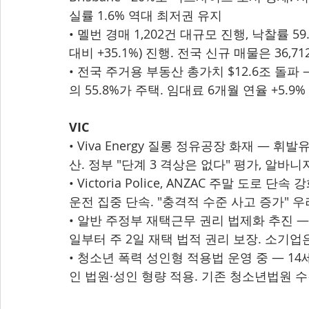
실률 1.6% 역대 최저권 유지
• 멜번 경매 1,202건 대규모 진행, 낙찰률 59
대비 +35.1%) 진행. 전국 신규 매물은 36,7
• 전국 주거용 부동산 총가치 $12.6조 돌파 —
의 55.8%가 주택. 임대료 6개월 연율 +5.9%
VIC
• Viva Energy 질롱 정유공장 화재 — 휘
산. 정부 "단계 3 격상은 없다" 평가, 알바
• Victoria Police, ANZAC 주말 도로
운전 집중 단속. "충격적 수준 사고 증가" 우
• 알반 주정부 재택근무 권리 법제화 추진 — 평
일부터 주 2일 재택 법적 권리 보장. 소기업은 
• 청소년 폭력 성인형 적용법 운영 중 — 1
인 법원·성인 형량 적용. 기존 청소년법원 수