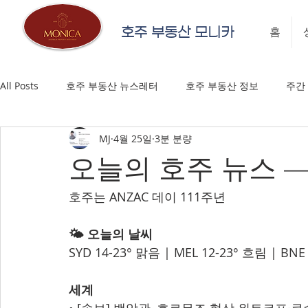
호주 부동산 모니카
홈
All Posts
호주 부동산 뉴스레터
호주 부동산 정보
주간
MJ
4월 25일
3분 분량
오늘의 호주 뉴스 — 
호주는 ANZAC 데이 111주년
🌤️ 오늘의 날씨
SYD 14-23° 맑음 | MEL 12-23° 흐림 | BNE 
세계