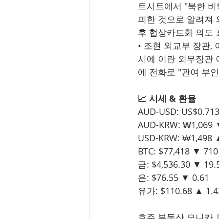
트시트에서 "북한 비
피한 것으로 알려져 
후 협상카드화 의도 
• 조현 외교부 장관,
시에 이란 외무장관 아
에 전화로 "관여 부인
📈 시세 & 환율
AUD-USD: US$0.713
AUD-KRW: ₩1,069 
USD-KRW: ₩1,498 
BTC: $77,418 ▼ 710
금: $4,536.30 ▼ 19.
은: $76.55 ▼ 0.61
유가: $110.68 ▲ 1.4
호주 부동산 모니카 | 📞