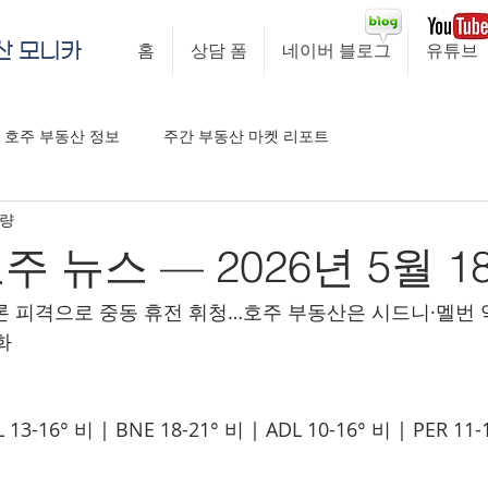
산 모니카
홈
상담 폼
네이버 블로그
유튜브
호주 부동산 정보
주간 부동산 마켓 리포트
분량
 뉴스 — 2026년 5월 1
드론 피격으로 중동 휴전 휘청…호주 부동산은 시드니·멜번 
화
L 13-16° 비 | BNE 18-21° 비 | ADL 10-16° 비 | PER 11