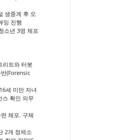
이널 생중계 후 오
뷰잉 진행
로 청소년 3명 체포
스트리트와 터봇 
orensic 
16세 미만 자녀
이선스 확인 의무
관련 체포. 구체 
단 2개 정제소 