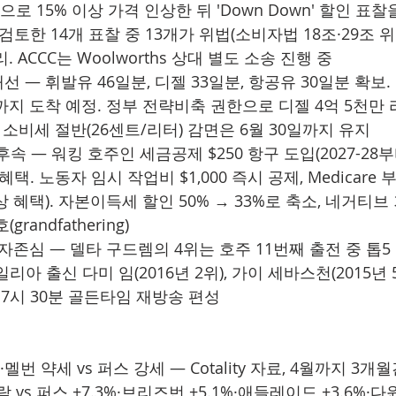
으로 15% 이상 가격 인상한 뒤 'Down Down' 할인 표
검토한 14개 표찰 중 13개가 위법(소비자법 18조·29조 위
. ACCC는 Woolworths 상대 별도 소송 진행 중
선 — 휘발유 46일분, 디젤 33일분, 항공유 30일분 확보.
말까지 도착 예정. 정부 전략비축 권한으로 디젤 4억 5천만 
 소비세 절반(26센트/리터) 감면은 6월 30일까지 유지
7 후속 — 워킹 호주인 세금공제 $250 항구 도입(2027-28
 혜택. 노동자 임시 작업비 $1,000 즉시 공제, Medicar
이상 혜택). 자본이득세 할인 50% → 33%로 축소, 네거티브
randfathering)
 자존심 — 델타 구드렘의 4위는 호주 11번째 출전 중 톱5
아 출신 다미 임(2016년 2위), 가이 세바스천(2015년 
후 7시 30분 골든타임 재방송 편성
멜번 약세 vs 퍼스 강세 — Cotality 자료, 4월까지 3개
하락 vs 퍼스 +7.3%·브리즈번 +5.1%·애들레이드 +3.6%·다윈