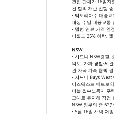
관된 단체가 16일자로
건 혐의 재판 진행 중
• 빅토리아주 대중교통
대상 주말 대중교통 
• 멜번 연료 가격 안정
디젤도 25% 하락. 멜
NSW
• 시드니 NSW경찰,
의보. 가짜 경찰·세관
관·자국 가족 협박 
• 시드니 Bays We
이즈웨스트 메트로역 
더블·필수노동자 주택 
그대로 유지해 작업 항
NSW 정부의 총 62
• 5월 16일 새벽 어밍