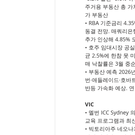
주거용 부동산 총 가치 $
가 부동산
• RBA 기준금리 4.3
동결 전망. 매쿼리은행
추가 인상해 4.85%
• 호주 임대시장 공실률
균 2.5%에 한참 못
매 낙찰률은 3월 중순 
• 부동산 예측 2026년 
번·애들레이드·호바트는
반등 가속화 예상. 연방
VIC
• 멜번 ICC Sydne
교육 프로그램과 최신 
• 빅토리아주 네오나치