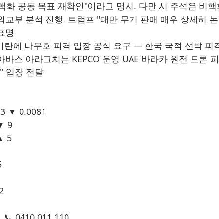
핵화 공동 목표 재확인"이라고 명시. 다만 시 주석은 비핵
외교부 분석 진행. 트럼프 "대만 무기 판매 매우 상세히 논
표명
 이란에 나무호 피격 입장 공식 요구 — 한국 국적 선박 피격
바스 아라그치는 KEPCO 운영 UAE 바라카 원전 드론 
" 입장 전달
3 ▼ 0.0081
▼ 9
▲ 5
5
2
 0410 011 110