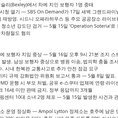
슬리(Bexley)에서 차에 치인 보행자 1명 중태
ion 시청 열기 — SBS On Demand가 17일 새벽 그랜드파
타임 재방영. 시드니 오페라하우스 등 주요 공공장소 라이브
소년 강도단 검거 — 5월 15일 'Operation Soteria'
입·차량절도 혐의
스에 보행자 치임 중상 — 5월 16일 오후 9시 21분 조지 
생. 남성 보행자 중상으로 병원 이송, 법의학 충돌 조사반(F
사 착수. 시내 한복판 교통사고로 추가 안전 점검 요구
리티 규제 강화법안 위원회 보고서 통과 — 5월 8일 발표. 
PMD 운행 시 부모 처벌, 공유 e-스쿠터 업체에 연령·라
 16세 미만 판매 금지. 정부 응답까지 3개월
) 쇼핑센터 10대 소녀 2명 체포 — 5월 15일 발생한 사건과 
 운영 정상화 — Ampol Lytton 정제소는 호주에 남은 