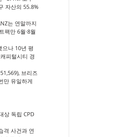
구 자산의 55.8%
·ANZ는 연말까지 
트팩만 6월·8월 
승했으나 10년 평
. 캐피털시티 경
51,569), 브리즈
멜번만 유일하게 
대상 독립 CPD 
 습격 사건과 연