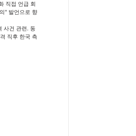
화 직접 언급 회
의" 발언으로 향
 사건 관련. 동
피격 직후 한국 측