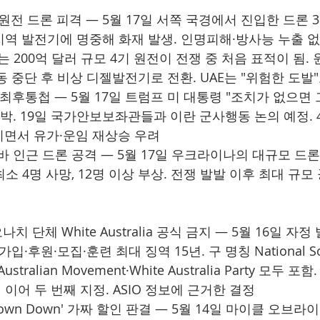
카 원전 드론 피격 — 5월 17일 서쪽 국경에서 진입한 드론 
 지역 발전기에 명중해 화재 발생. 인명피해·방사능 누출 
하는 200억 달러 규모 4기 원전이 전쟁 중 처음 표적이 됨.
 중단 후 비상 디젤발전기로 전환. UAE는 "위험한 도발
란 최후통첩 — 5월 17일 트럼프 미 대통령 "조치가 없으면
박. 19일 국가안보보좌관들과 이란 군사행동 논의 예정. 4
면서 유가·운임 재상승 우려
바 인근 드론 공격 — 5월 17일 우크라이나의 대규모 드
최소 4명 사망, 12명 이상 부상. 전쟁 발발 이후 최대 규모
치 단체 White Australia 공식 금지 — 5월 16일 자정
·후원·모집·훈련 최대 징역 15년. 구 명칭 National Soci
Australian Movement·White Australia Party 모두 포
지)에 이어 두 번째 지정. ASIO 정보에 근거한 결정
 'Down Down' 가짜 할인 판결 — 5월 14일 마이클 오브라