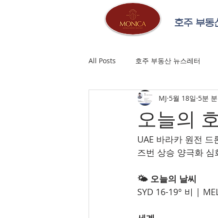
호주 부동
All Posts
호주 부동산 뉴스레터
MJ
5월 18일
5분 
오늘의 호주
UAE 바라카 원전 
즈번 상승 양극화 심
🌤️ 오늘의 날씨
SYD 16-19° 비 | ME