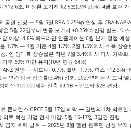
12.6조, 미상환 모기지 $2.6조(LVR 20%). 4월 호주 가
5% 동결 전망 — 5월 5일 RBA 0.25%p 인상 후 CBA·NAB
은 5월 22일부터 변동 모기지 +0.25%p 반영 발표. 웨스
 도달 예상. 4.8% 헤드라인 인플레이션 6월 분기 정점 예상
 1.7% — 4월 기준 4월 1.7%, 2월 1.5%에서 소폭 상
 미침. 연 임대료 상승률은 작년 7월 3.4%에서 다시 가속화
이후 60% 미만 유지(10년 평균 64%)
ANZ 전망 — 시드니 -0.7%, 멜번 -1.7%, 퍼스 +12.3%(+$
 연간 임금 상승률(3.4%) 상회. 2027년에는 시드니·
예산 100,000세대 신축 $3.1B + 인프라 $2B 편성
y 의료 콘퍼런스 GPCE 5월 17일 폐막 — 일반의·1차 의료진 
의료 혁신 기업 전시 마감. 5월 15-17일 3일간 진행
 금지 효력 발효 — 2025년 8월 멜번 원주민 신성 부지