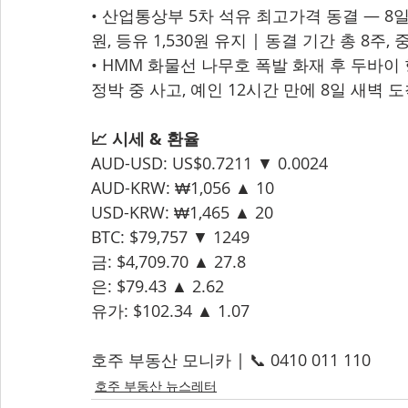
• 산업통상부 5차 석유 최고가격 동결 — 8일 0
원, 등유 1,530원 유지 | 동결 기간 총 8
• HMM 화물선 나무호 폭발 화재 후 두바이
정박 중 사고, 예인 12시간 만에 8일 새벽 
📈 시세 & 환율
AUD-USD: US$0.7211 ▼ 0.0024
AUD-KRW: ₩1,056 ▲ 10
USD-KRW: ₩1,465 ▲ 20
BTC: $79,757 ▼ 1249
금: $4,709.70 ▲ 27.8
은: $79.43 ▲ 2.62
유가: $102.34 ▲ 1.07
호주 부동산 모니카 | 📞 0410 011 110
호주 부동산 뉴스레터