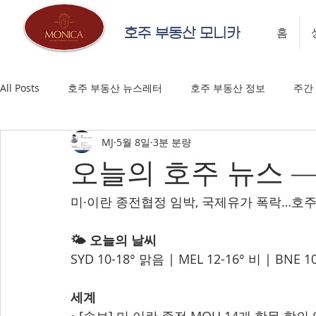
호주 부동산 모니카
홈
All Posts
호주 부동산 뉴스레터
호주 부동산 정보
주간
MJ
5월 8일
3분 분량
오늘의 호주 뉴스 — 
미·이란 종전협정 임박, 국제유가 폭락…호주 
🌤️ 오늘의 날씨
SYD 10-18° 맑음 | MEL 12-16° 비 | BNE 1
세계