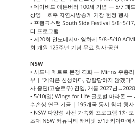
• 데이비드 애튼버러 100세 기념 — 5/7 페드
상영 | 호주 자연사방송계 거장 헌정 행사
• 프랭크스턴 South Side Festival 5/
티 프로그램
• 제20회 인도네시아 영화제 5/8~5/10 AC
회 개원 125주년 기념 무료 행사·공연
NSW
• 시드니 메트로 분쟁 격화 — Minns 주총리 v
부 | "계약은 신성하다, 강탈당하지 않겠다" 
사 중단(고슬로우) 진입, 개통 2027년→202
• 5/10(일) Wings for Life 글로벌 마
수손상 연구 기금 | 195개국 동시 참여 행사
• NSW 다양성 사전 가속화 프로그램 1차 모집
초대 NSW 커뮤니티 캐비넷 5/19 키아마에