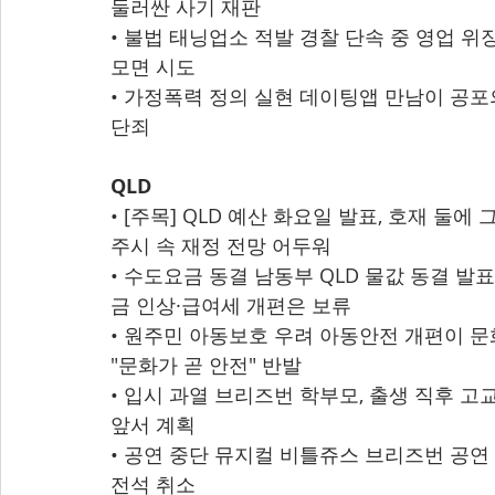
둘러싼 사기 재판
• 불법 태닝업소 적발 경찰 단속 중 영업 위장극
모면 시도
• 가정폭력 정의 실현 데이팅앱 만남이 공포의 
단죄
QLD
• [주목] QLD 예산 화요일 발표, 호재 둘에 그
주시 속 재정 전망 어두워
• 수도요금 동결 남동부 QLD 물값 동결 발표 
금 인상·급여세 개편은 보류
• 원주민 아동보호 우려 아동안전 개편이 문화 단
"문화가 곧 안전" 반발
• 입시 과열 브리즈번 학부모, 출생 직후 고교 
앞서 계획
• 공연 중단 뮤지컬 비틀쥬스 브리즈번 공연 중
전석 취소