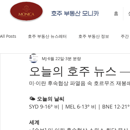
호주 부동산 모니카
홈
All Posts
호주 부동산 뉴스레터
호주 부동산 정보
주간
MJ
6월 22일
3분 분량
오늘의 호주 뉴스 — 
미·이란 후속협상 파열음 속 호르무즈 재봉쇄
🌤️ 오늘의 날씨
SYD 9-16° 비 | MEL 6-13° 비 | BNE 12-
세계