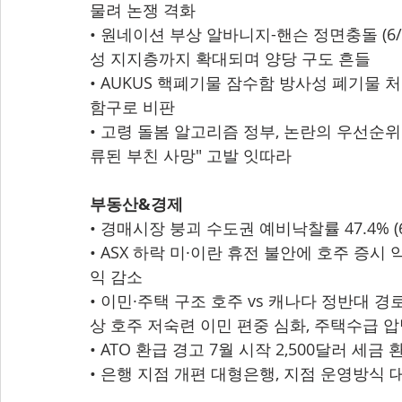
물려 논쟁 격화
• 원네이션 부상 알바니지-핸슨 정면충돌 (6/2
성 지지층까지 확대되며 양당 구도 흔들
• AUKUS 핵폐기물 잠수함 방사성 폐기물 처리
함구로 비판
• 고령 돌봄 알고리즘 정부, 논란의 우선순위 판
류된 부친 사망" 고발 잇따라
부동산&경제
• 경매시장 붕괴 수도권 예비낙찰률 47.4% (6
• ASX 하락 미·이란 휴전 불안에 호주 증시 
익 감소
• 이민·주택 구조 호주 vs 캐나다 정반대 경로 
상 호주 저숙련 이민 편중 심화, 주택수급 
• ATO 환급 경고 7월 시작 2,500달러 세금
• 은행 지점 개편 대형은행, 지점 운영방식 대폭