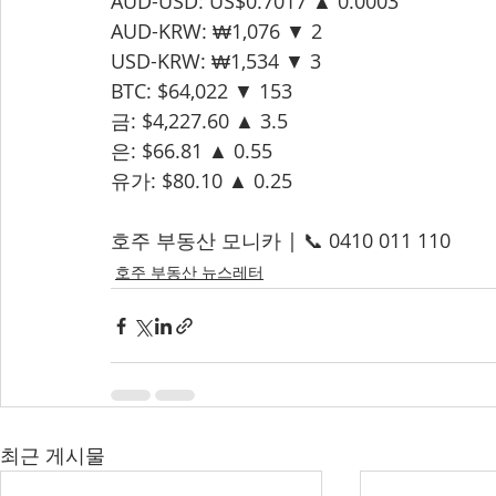
AUD-USD: US$0.7017 ▲ 0.0003
AUD-KRW: ₩1,076 ▼ 2
USD-KRW: ₩1,534 ▼ 3
BTC: $64,022 ▼ 153
금: $4,227.60 ▲ 3.5
은: $66.81 ▲ 0.55
유가: $80.10 ▲ 0.25
호주 부동산 모니카 | 📞 0410 011 110
호주 부동산 뉴스레터
최근 게시물