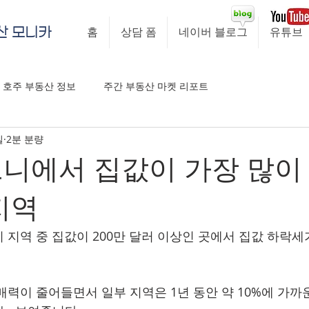
산 모니카
홈
상담 폼
네이버 블로그
유튜브
호주 부동산 정보
주간 부동산 마켓 리포트
일
2분 분량
드니에서 집값이 가장 많이
지역
 지역 중 집값이 200만 달러 이상인 곳에서 집값 하락
매력이 줄어들면서 일부 지역은 1년 동안 약 10%에 가까