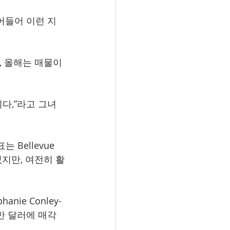
어들어 이런 지
 올해는 매물이 
다,”라고 그녀
표는 Bellevue 
었지만, 여전히 활
nie Conley-
천만 달러에 매각