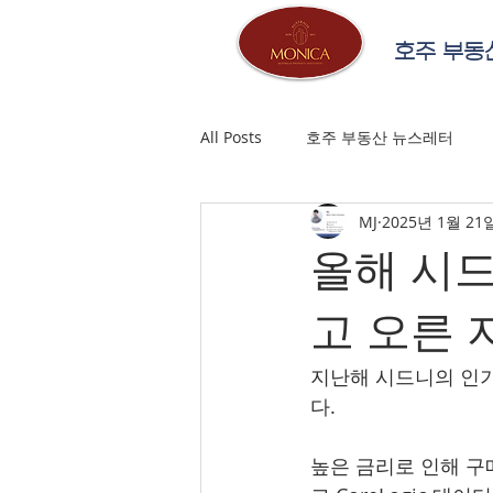
호주 부동
All Posts
호주 부동산 뉴스레터
MJ
2025년 1월 21
올해 시
고 오른 
지난해 시드니의 인기
다.
높은 금리로 인해 구