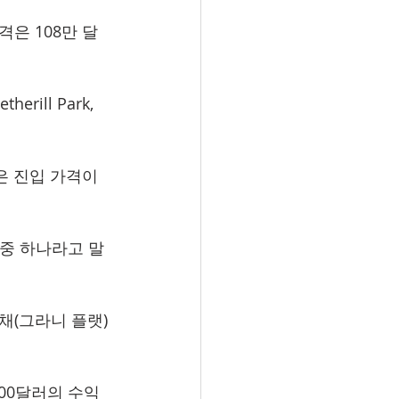
격은 108만 달
therill Park, 
 낮은 진입 가격이 
 중 하나라고 말
채(그라니 플랫)
600달러의 수익