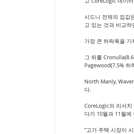
고 CoreLogic 데
시드니 전체의 집값은 
고 있는 것과 비교하
가장 큰 하락폭을 기록한
그 뒤를 Cronulla(8.6
Pagewood(7.5%
North Manly, Wa
다.
CoreLogic의 리서
다가 10월과 11월
“고가 주택 시장이 