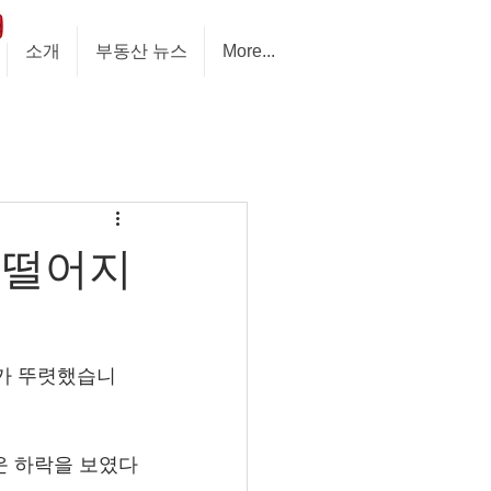
소개
부동산 뉴스
More...
 떨어지
세가 뚜렷했습니
운 하락을 보였다