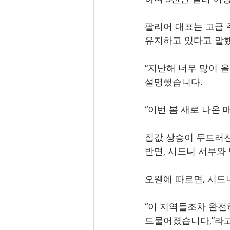
팔리어 대표는 고급 
유지하고 있다고 말
“지난해 너무 많이 
설명했습니다.
“이번 봄 새로 나온 
집값 상승이 두드러
반면, 시드니 서부와
오웬에 따르면, 시드
“이 지역들조차 완전
드물어졌습니다,”라고