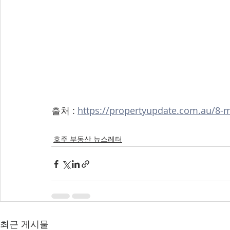
출처 : 
https://propertyupdate.com.au/8-m
호주 부동산 뉴스레터
최근 게시물