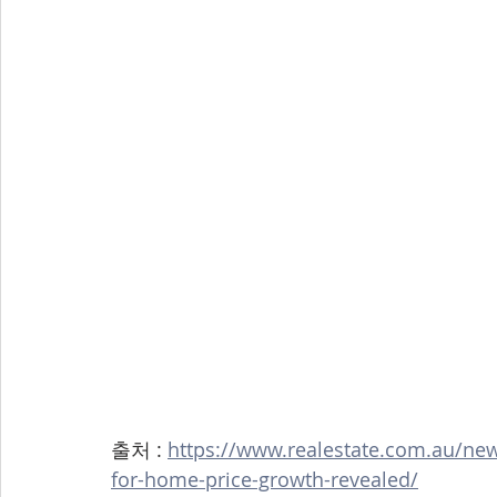
출처 : 
https://www.realestate.com.au/new
for-home-price-growth-revealed/