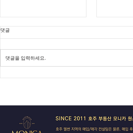
오늘의 호주 뉴스 — 2026년 8
오늘의 호주 
댓글
월 6일
월 5일
SpaceX 쇼크에 글로벌 증시 출렁
코스피 급등 
— 코스피 사이드카, 빅토리아는
지 확정 — 
댓글을 입력하세요.
IBAC 후폭풍
'극좌 테러' 