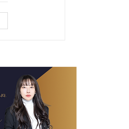
 결정 D-7 집값 하락 본격화 —
 검찰 수사권 폐지 확정