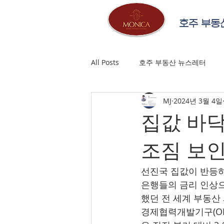
호주 부동
All Posts
호주 부동산 뉴스레터
MJ
2024년 3월 4일
집값 바닥
조짐 보
선진국 집값이 반등하
은행들의 금리 인상으
했던 전 세계 부동산
경제협력개발기구(OEC