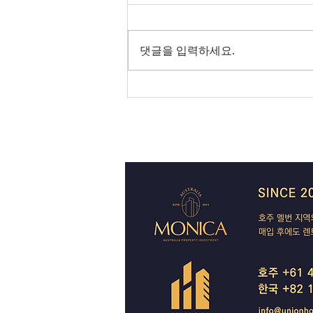
SpaceX 쇼크에 글로벌 증시 출렁
— 코스피 사이드카, 빅토리아는
댓글을 입력하세요.
IBAC 후폭풍