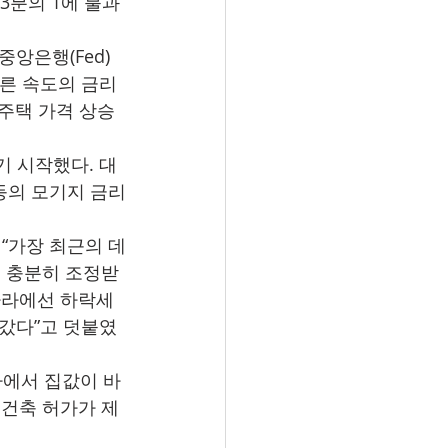
3분의 1에 불과
중앙은행(Fed)
른 속도의 금리 
 주택 가격 상승
기 시작했다. 대
등의 모기지 금리
“가장 최근의 데
은 충분히 조정받
 나라에선 하락세
나갔다”고 덧붙였
에서 집값이 바
 건축 허가가 제