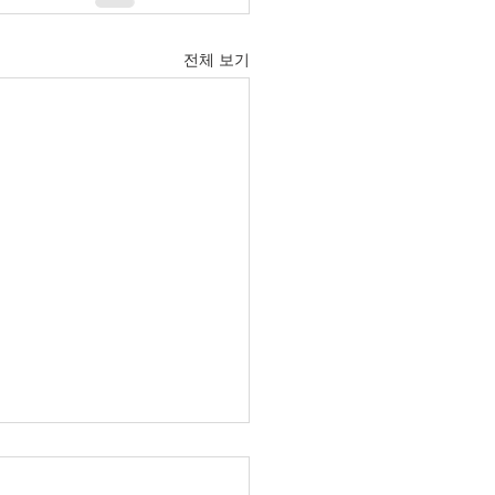
전체 보기
 호주 뉴스 — 2026년 8
일