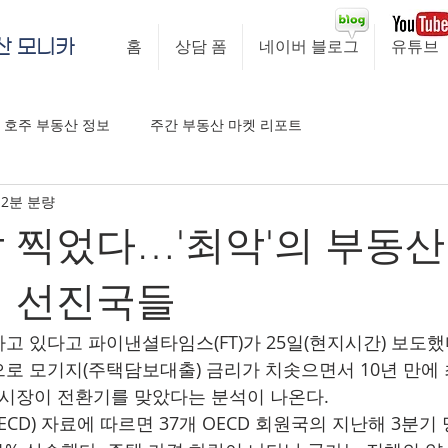
산 모니카
홈
상담 폼
네이버 블로그
유튜브
호주 부동산 정보
주간 부동산 마켓 리포트
2분 분량
 찍었다…'최악'의 부동산
인 선진국들
고 있다고 파이낸셜타임스(FT)가 25일(현지시간) 보도했
로 모기지(주택담보대출) 금리가 치솟으면서 10년 만에
 시장이 전환기를 맞았다는 분석이 나온다.
D) 자료에 따르면 37개 OECD 회원국의 지난해 3분기