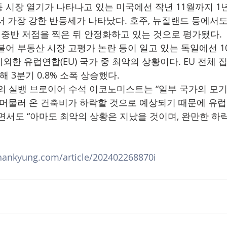
 시장 열기가 나타나고 있는 미국에선 작년 11월까지 1년
면서 가장 강한 반등세가 나타났다. 호주, 뉴질랜드 등에서
년 중반 저점을 찍은 뒤 안정화하고 있는 것으로 평가됐다.
어 부동산 시장 고평가 논란 등이 일고 있는 독일에선 10
한 유럽연합(EU) 국가 중 최악의 상황이다. EU 전체 
해 3분기 0.8% 소폭 상승했다.
 실뱅 브로이어 수석 이코노미스트는 “일부 국가의 모기
 머물러 온 건축비가 하락할 것으로 예상되기 때문에 유럽
면서도 “아마도 최악의 상황은 지났을 것이며, 완만한 하
hankyung.com/article/202402268870i