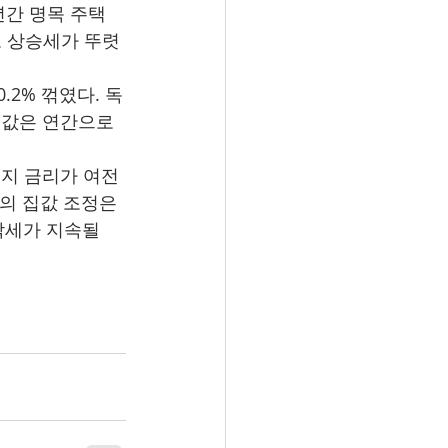
간 명목 주택 
도 상승세가 뚜렷
.2% 꺾였다. 독
집값은 연간으로 
지 금리가 여전
의 집값 조정은 
락세가 지속될 