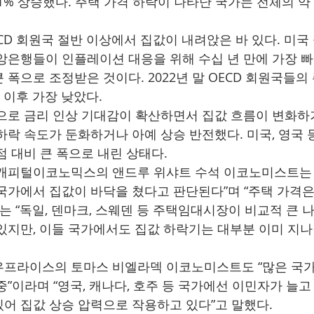
.1% 상승했다. 주택 가격 하락이 나타난 국가는 전체의 약 
D 회원국 절반 이상에서 집값이 내려앉은 바 있다. 미국 
앙은행들이 인플레이션 대응을 위해 수십 년 만에 가장 빠
폭으로 조정받은 것이다. 2022년 말 OECD 회원국들의
2년 이후 가장 낮았다.
으로 금리 인상 기대감이 확산하면서 집값 흐름이 변화하
하락 속도가 둔화하거나 아예 상승 반전했다. 미국, 영국 
점 대비 큰 폭으로 내린 상태다.
 캐피털이코노믹스의 앤드루 위샤트 수석 이코노미스트는 
국가에서 집값이 바닥을 쳤다고 판단된다”며 “주택 가격
그는 “독일, 덴마크, 스웨덴 등 주택임대시장이 비교적 큰
있지만, 이들 국가에서도 집값 하락기는 대부분 이미 지
우프라이스의 토마스 비엘라덱 이코노미스트도 “많은 국가
”이라며 “영국, 캐나다, 호주 등 국가에선 이민자가 늘고
어 집값 상승 압력으로 작용하고 있다”고 말했다.