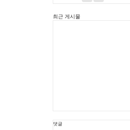
최근 게시물
오늘의 호주 뉴스 — 2026년 8
댓글
월 6일