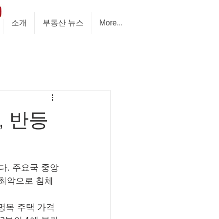
소개
부동산 뉴스
More...
, 반등
다. 주요국 중앙
 최악으로 침체
 명목 주택 가격