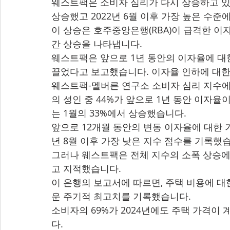
웨스트팩은 소비자 심리가 다시 상승하고 있으며
상승했고 2022년 6월 이후 가장 높은 수
이 상승은 호주중앙은행(RBA)이 급격한 이자
간 상승을 나타냅니다.
웨스트팩은 앞으로 1년 동안의 이자율에 대
끌었다고 보고했습니다. 이자율 인하에 대한
웨스트팩-멜버른 연구소 소비자 심리 지수에 따
의 성인 중 44%가 앞으로 1년 동안 이자
는 1월의 33%에서 상승했습니다.
앞으로 12개월 동안의 변동 이자율에 대한 기대는
년 8월 이후 가장 낮은 지수 점수를 기록했
그러나 웨스트팩은 전체 지수의 소폭 상승에
고 지적했습니다.
이 은행의 보고서에 따르면, 주택 비용에 대한 
운 주기적 최고치를 기록했습니다.
소비자의 69%가 2024년에도 주택 가격이
다.