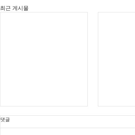
최근 게시물
오늘의 호주 뉴스 — 2026년 8
오늘의 호주 
댓글
월 8일
월 7일