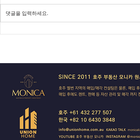
RBA 금리 결정 D-3, 호주 집값 하
다음주 RBA 
락 가속될까?
값 논쟁 가열
댓글을 입력하세요.
전면 봉쇄