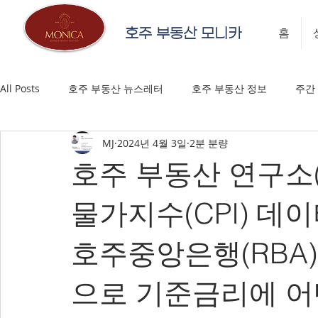
호주 부동산 모니카
홈
All Posts
호주 부동산 뉴스레터
호주 부동산 정보
주간
MJ
2024년 4월 3일
2분 분량
호주 부동산 연구소(
물가지수(CPI) 데
호주중앙은행(RBA
으로 기준금리에 어