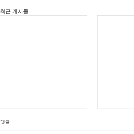
최근 게시물
오늘의 호주 뉴스 — 2026년 8
오늘의 호주 
댓글
월 7일
월 6일