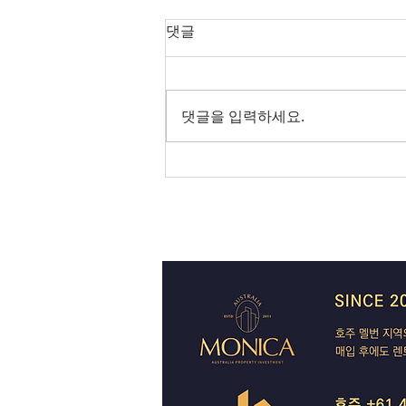
오늘의 호주 뉴스 — 2026년 8
댓글
월 8일
RBA 금리 결정 D-3, 호주 집값 하
락 가속될까?
댓글을 입력하세요.