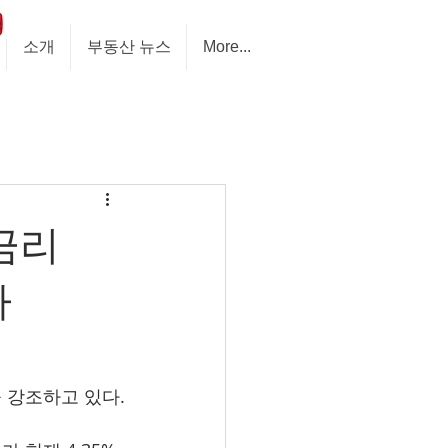
소개
부동산 뉴스
More...
금리
다
향을 강조하고 있다.