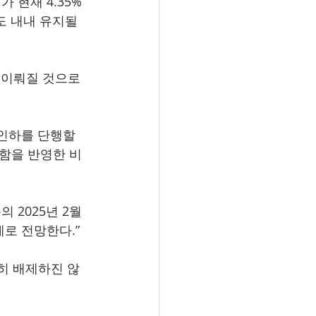
 현재 4.35%
도 내내 유지될 
 이뤄질 것으로 
 인하를 단행할 
함을 반영한 비
 2025년 2월
례로 전망한다.”
히 배제하진 않