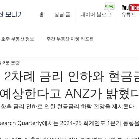
산 모니카
홈
상담 폼
네이버 블로그
유튜브
호주 부동산 정보
주간 부동산 마켓 리포트
일
2분 분량
에 2차례 금리 인하와 현금
를 예상한다고 ANZ가 밝혔
은 향후 금리 인하로 인한 현금금리 하락 전망을 제시했다.
search Quarterly에서는 2024–25 회계연도 1분기 동