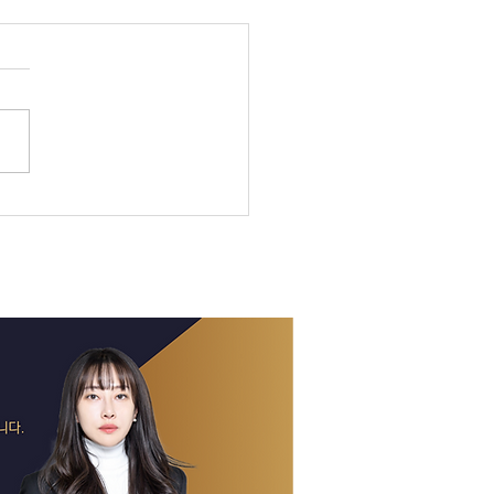
 호주 뉴스 — 2026년 8
일
ceX 쇼크에 글로벌 증시 출렁
스피 사이드카, 빅토리아는
C 후폭풍