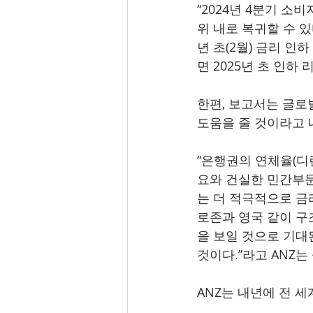
“2024년 4분기 소
위 내로 복귀할 수 
년 초(2월) 금리 인
면 2025년 초 인하
한편, 보고서는 글로
도움을 줄 것이라고 
“은행권의 연체율(디
요와 건실한 민간부문
는 더 적극적으로 금
로존과 영국 같이 구
을 보일 것으로 기대
것이다.”라고 ANZ는
ANZ는 내년에 전 