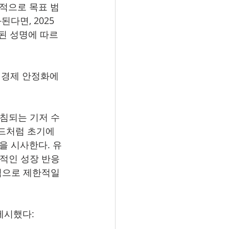
정적으로 목표 범
다면, 2025
표된 성명에 따르
 경제 안정화에 
받침되는 기저 수
랜드처럼 초기에
을 시사한다. 유
정적인 성장 반응
적으로 제한적일 
제시했다: