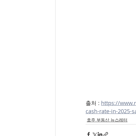
출처 : 
https://www.r
cash-rate-in-2025-s
호주 부동산 뉴스레터