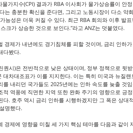
비자물가지수(CPI) 결과가 RBA 이사회가 물가상승률이 안
있다는 충분한 확신을 준다면, 그리고 노동시장이 다소 약화된
하 가능성은 더욱 커질 수 있다. 최근 RBA 회의와 이후 발
 리스크가 상승한 것으로 보인다.”라고 ANZ는 덧붙였다.
벌 경제가 내년에도 경기침체를 피할 것이며, 금리 인하가
내다봤다.
린퀀시)은 전반적으로 낮은 상태이며, 정부 정책으로 뒷
 대차대조표가 이를 지지한다. 이는 특히 미국과 뉴질
리를 내리던 국가들도 2025년에는 인하 속도를 늦출 것임
조적 역풍에 직면한 지역 또한 완화 주기의 영향으로 긍
된다. 호주 역시 금리 인하를 시행하겠지만 그 폭은 상대
 설명했다.
세계 경제에 영향을 미칠 세 가지 핵심 테마를 다음과 같이 