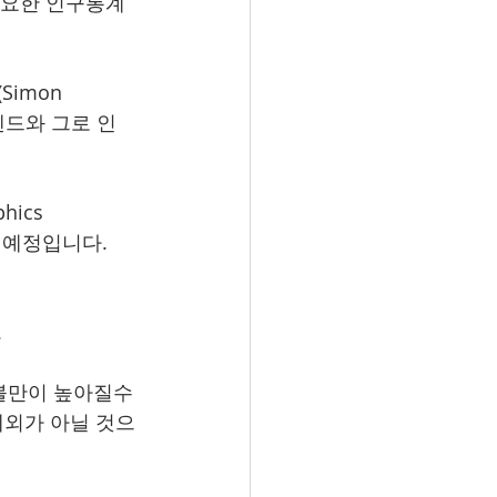
중요한 인구통계 
imon 
렌드와 그로 인
ics 
 예정입니다.
.
불만이 높아질수
예외가 아닐 것으