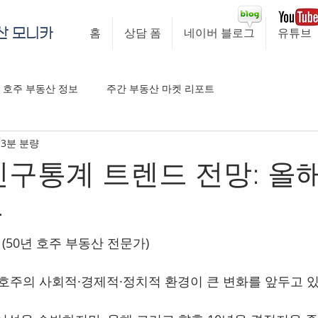
산 모니카
홈
상담 폼
네이버 블로그
유튜브
호주 부동산 정보
주간 부동산 마켓 리포트
3분 분량
 인구통계 트렌드 전망: 올
들
ney (50년 호주 부동산 전문가)
, 호주의 사회적·경제적·정치적 환경이 큰 변화를 앞두고 