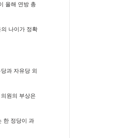
y)이 올해 연방 총
튼의 나이가 정확
동당과 자유당 외
소속 의원의 부상은 
 한 정당이 과