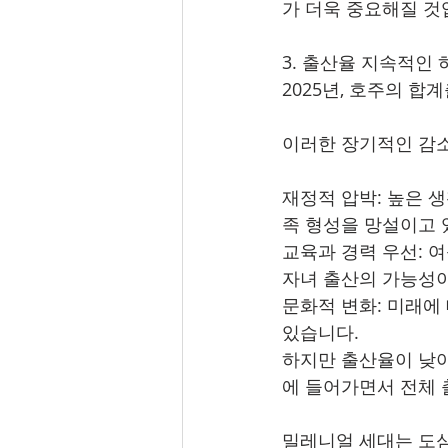
가 더욱 중요해질 것
3. 출산율 지속적인
2025년, 호주의 합
이러한 장기적인 감소
재정적 압박: 높은 
족 형성을 망설이고 
교육과 경력 우선: 
자녀 출산의 가능성
문화적 변화: 미래에
있습니다.
하지만 출산율이 낮아
에 들어가면서 전체 
밀레니얼 세대는 도심