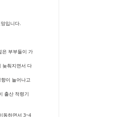
전망입니다.
젊은 부부들이 가
이 늦춰지면서 다
경향이 늘어나고 
이 출산 적령기
이동하면서 3~4