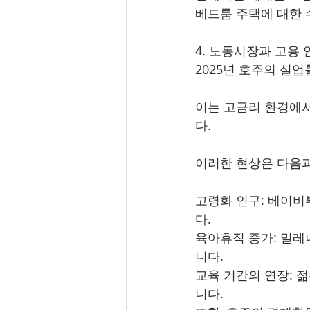
베드룸 주택에 대한 
4. 노동시장과 고용
2025년 호주의 실
이는 고금리 환경에
다.
이러한 현상은 다음과
고령화 인구: 베이비
다.
육아휴직 증가: 밀레
니다.
교육 기간의 연장: 
니다.