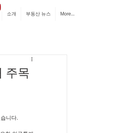
소개
부동산 뉴스
More...
해 주목
있습니다.