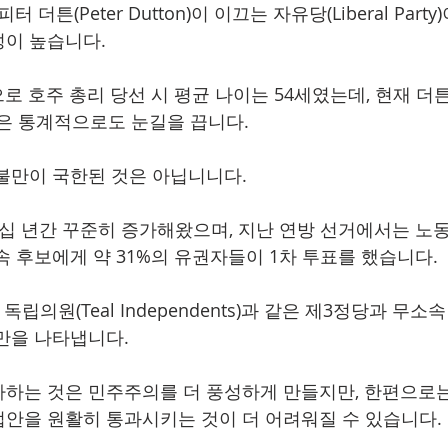
 더튼(Peter Dutton)이 이끄는 자유당(Liberal Part
성이 높습니다.
로 호주 총리 당선 시 평균 나이는 54세였는데, 현재 더
점은 통계적으로도 눈길을 끕니다.
불만이 국한된 것은 아닙니니다.
십 년간 꾸준히 증가해왔으며, 지난 연방 선거에서는 노
속 후보에게 약 31%의 유권자들이 1차 투표를 했습니다.
틸 독립의원(Teal Independents)과 같은 제3정당과 무
만을 나타냅니다.
하는 것은 민주주의를 더 풍성하게 만들지만, 한편으로는
안을 원활히 통과시키는 것이 더 어려워질 수 있습니다.