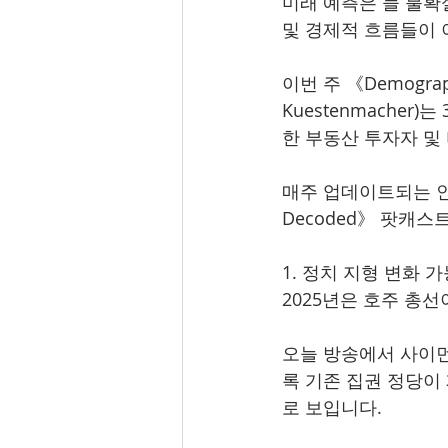
미래 예측은 늘 불확
및 경제적 흐름들이 
이번 주 《Demogra
Kuestenmache
한 부동산 투자자 및
매주 업데이트되는 인사
Decoded》 팟캐
1. 정치 지형 변화 
2025년은 호주 총
오늘 방송에서 사이
록 기존 집권 정당이
로 보입니다.