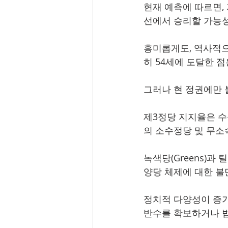
현재 예측에 따르면, 피터
선에서 승리할 가능
흥미롭게도, 역사적으
히 54세에 도달한 
그러나 현 정권에만 
제3정당 지지율은 수
의 소수정당 및 무소
녹색당(Greens)과 
양당 체제에 대한 불
정치적 다양성이 증가
반수를 확보하거나 법