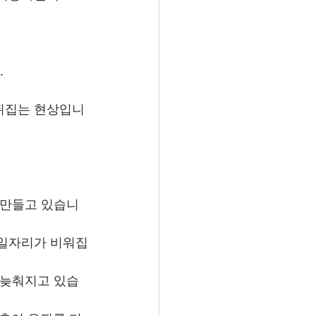
.
뒤집는 현상입니
 만들고 있습니
 일자리가 비워집
 늦춰지고 있습