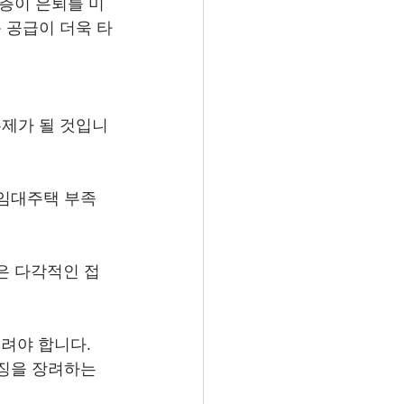
층이 은퇴를 미
 공급이 더욱 타
주제가 될 것입니
 임대주택 부족 
은 다각적인 접
늘려야 합니다.
징을 장려하는 