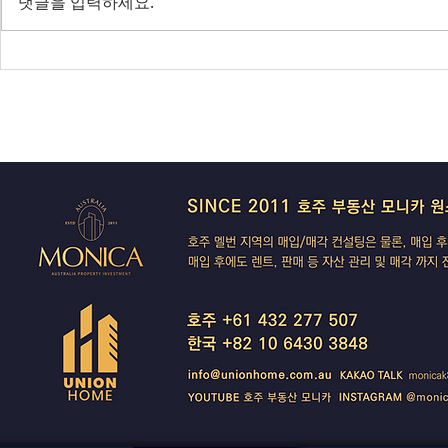
댓글을 입력하세요.
전면 봉쇄
IBAC 후폭풍