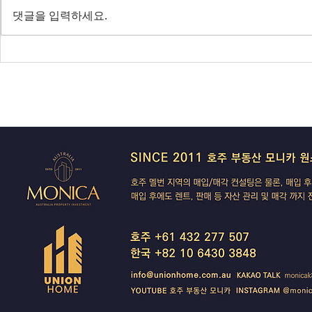
락 가속될까?
값 논쟁 가열
댓글을 입력하세요.
전면 봉쇄