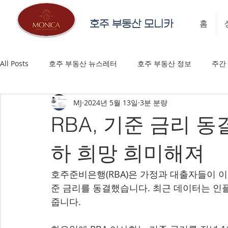
호주 부동산 모니카
홈
All Posts
호주 부동산 뉴스레터
호주 부동산 정보
주간
MJ
2024년 5월 13일
3분 분량
RBA, 기준 금리 동
하 희망 희미해져
호주준비은행(RBA)은 가정과 대출자들이 이
준 금리를 동결했습니다. 최근 데이터는 인
줍니다.