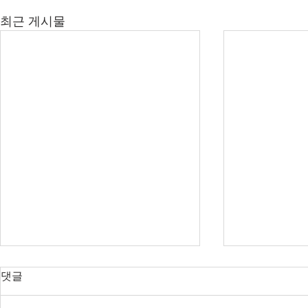
최근 게시물
오늘의 호주 뉴스 — 2026년 8
오늘의 호주 
댓글
월 7일
월 6일