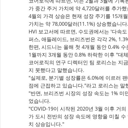
코어로직에 따르면, 이는 2월과 3월에 기록된
가 중간 주거 가치에 약 4,720달러를 추가
4월의 가격 상승은 현재 성장 주기를 15개월 
가치는 약 78,000달러(11.1%) 상승했습니다
HVI 보고서에 따르면, 수도권에서는 '다속
퍼스, 애들레이드, 브리즈번은 각각 2%, 1.3
한편, 시드니는 올해 첫 4개월 동안 0.4% 
1월까지 3개월 동안 0.8% 하락한 이후 "
코어로직의 연구 디렉터인 팀 로리스는 지금
지 못했다고 말했습니다.
"실제로, 분기별 성장률은 6.0%에 이르러 
점에 근접하고 있습니다."라고 로리스는 말
"반면, 브리즈번 시장의 성장 속도는 1% 미
었습니다.
"COVID-19이 시작된 2020년 3월 이후 거
가 도시 전반의 성장 속도에 영향을 미칠 수
치 상승입니다."