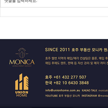
댓글을 입력하세요.
전면 봉쇄
IBAC 후폭풍