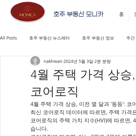
호주 부동산 모니카
홈
All Posts
호주 부동산 뉴스레터
호주 부동산 정보
주간
nakhwan
2024년 5월 3일
2분 분량
4월 주택 가격 상승,
코어로직
4월 주택 가격 상승, 이전 몇 달과 ‘동등’: 
최신 코어로직 데이터에 따르면, 주택 가격
코어로직의 주택 가치 지수(HVI)에 따르면, 
습니다.