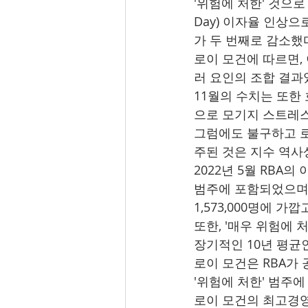
'위험에 처한' 것으로
Day) 이자율 인상
가 두 번째로 감소했
로이 모건에 따르면, 
러 요인의 조합 결과
11월의 수치는 또한 
으로 모기지 스트레스
그럼에도 불구하고 로이
주된 것은 지수 역사
2022년 5월 RBA의
범주에 포함되었으며,
1,573,000명에 가
또한, '매우 위험에 처
장기적인 10년 평균인
로이 모건은 RBA가 
'위험에 처한' 범주
로이 모건의 최고경영자인