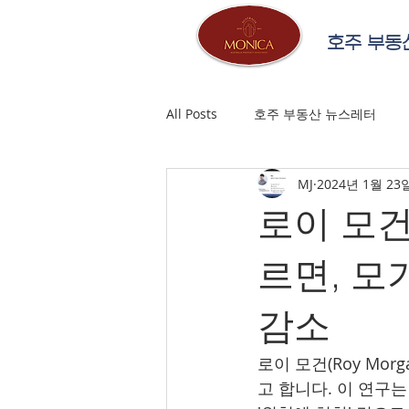
호주 부동
All Posts
호주 부동산 뉴스레터
MJ
2024년 1월 23
로이 모건(
르면, 모
감소
로이 모건(Roy Mo
고 합니다. 이 연구는 2