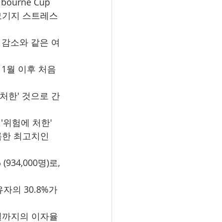
urne Cup 
 모기지 스트레스
 감소와 같은 여
 1월 이후 처음
 처한' 것으로 간
'위험에 처한' 
록한 최고치인 
34,000명)로, 
자의 30.8%가 
0월까지의 이자율 