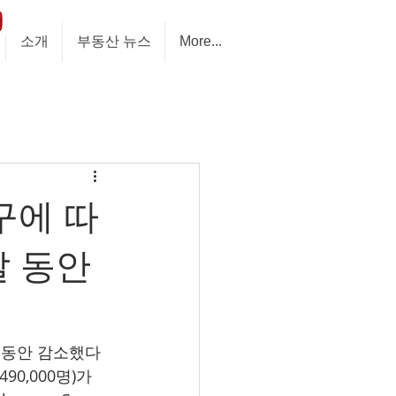
소개
부동산 뉴스
More...
연구에 따
달 동안
달 동안 감소했다
90,000명)가 