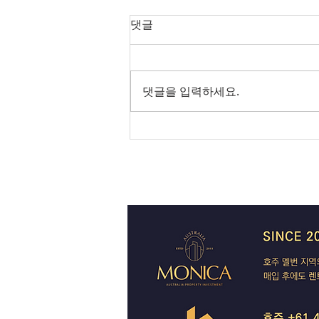
오늘의 호주 뉴스 — 2026년 8
댓글
월 6일
SpaceX 쇼크에 글로벌 증시 출렁
— 코스피 사이드카, 빅토리아는
댓글을 입력하세요.
IBAC 후폭풍