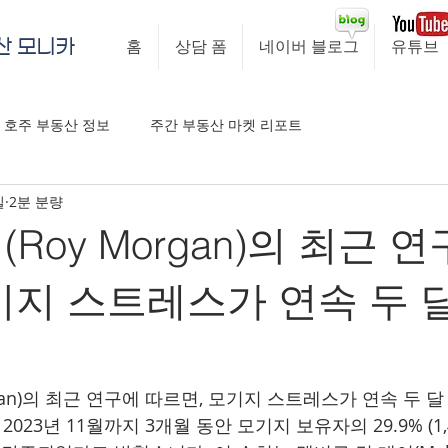
산 모니카
홈
상담 폼
네이버 블로그
유튜브
호주 부동산 정보
주간 부동산 마켓 리포트
일
2분 분량
Roy Morgan)의 최근 
기지 스트레스가 연속 두 
rgan)의 최근 연구에 따르면, 모기지 스트레스가 연속 두 
023년 11월까지 3개월 동안 모기지 보유자의 29.9% (1,4