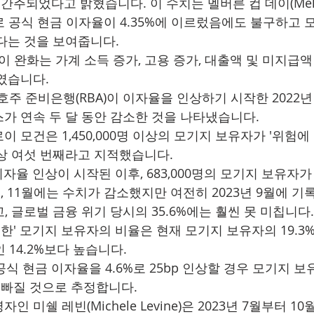
 간주되었다고 밝혔습니다. 이 수치는 멜버른 컵 데이(Melbo
으로 공식 현금 이자율이 4.35%에 이르렀음에도 불구하고
다는 것을 보여줍니다.
이 완화는 가계 소득 증가, 고용 증가, 대출액 및 미지급액
였습니다.
호주 준비은행(RBA)이 이자율을 인상하기 시작한 2022년
가 연속 두 달 동안 감소한 것을 나타냈습니다.
 모건은 1,450,000명 이상의 모기지 보유자가 '위험에
상 여섯 번째라고 지적했습니다.
 이자율 인상이 시작된 이후, 683,000명의 모기지 보유자가 
 11월에는 수치가 감소했지만 여전히 2023년 9월에 기
깝고, 글로벌 금융 위기 당시의 35.6%에는 훨씬 못 미칩니다.
한' 모기지 보유자의 비율은 현재 모기지 보유자의 19.3% (9
 14.2%보다 높습니다.
공식 현금 이자율을 4.6%로 25bp 인상할 경우 모기지 보유
에 빠질 것으로 추정합니다.
 미쉘 레빈(Michele Levine)은 2023년 7월부터 1