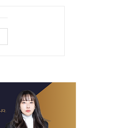
 호주 뉴스 — 2026년 8
일
 결정 D-7 집값 하락 본격화 —
 검찰 수사권 폐지 확정