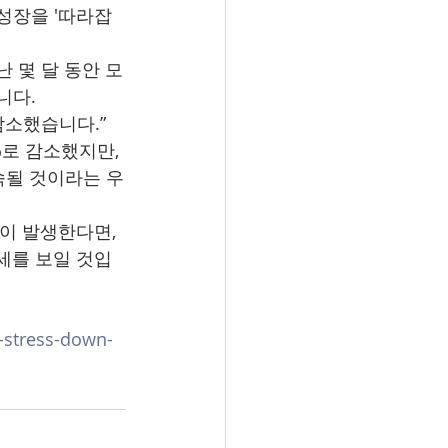
성장을 '따라잡
 몇 달 동안 모
니다.
감소했습니다.”
%로 감소했지만, 
속될 것이라는 우
이 발생한다면, 
세를 보일 것입
stress-down-